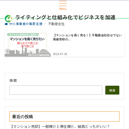
Menu
ライティングと仕組み化でビジネスを加速
中小事業者の集客支援
不動産会社
マンション売却方法と注意点
【マンションを高く売る！】不動産会社任せでない
高値売却の...
2023-07-10
検索
検索
最近の投稿
【マンション売却】一般媒介と専任媒介、結局どっちがいい？