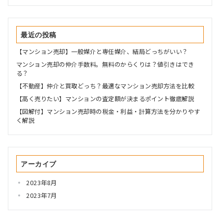
最近の投稿
【マンション売却】一般媒介と専任媒介、結局どっちがいい？
マンション売却の仲介手数料。無料のからくりは？値引きはでき
る？
【不動産】仲介と買取どっち？最適なマンション売却方法を比較
【高く売りたい】マンションの査定額が決まるポイント徹底解説
【図解付】マンション売却時の税金・利益・計算方法を分かりやす
く解説
アーカイブ
2023年8月
2023年7月