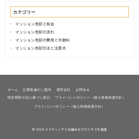
カテゴリー
マンション売却と税金
マンション売却の流れ
マンション売却の費用と手数料
マンション売却方法と注意点
ホーム
記事監修のご案内
運営会社
お問合せ
特定商取引法に基づく表記
プライバシーポリシー（個人情報保護方針）
プライバシーポリシー（個人情報保護方針）
© 2026
ライティングと仕組み化でビジネスを加速