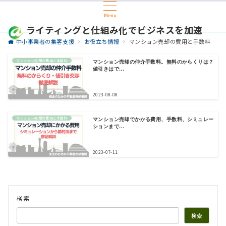
Menu
ライティングと仕組み化でビジネスを加速
中小事業者の集客支援
お役立ち情報
マンション売却の費用と手数料
マンション売却の費用と手数料
マンション売却の仲介手数料。無料のからくりは？
値引きはで...
2023-08-08
マンション売却の費用と手数料
マンション売却でかかる費用、手数料、シミュレー
ションまで...
2023-07-11
検索
検索