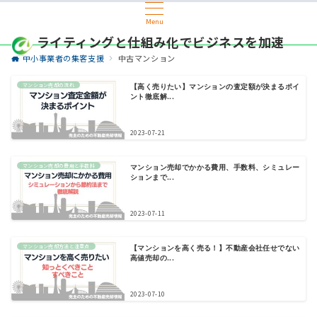
Menu
ライティングと仕組み化でビジネスを加速
中小事業者の集客支援
中古マンション
マンション売却の流れ
【高く売りたい】マンションの査定額が決まるポイ
ント徹底解...
2023-07-21
マンション売却の費用と手数料
マンション売却でかかる費用、手数料、シミュレー
ションまで...
2023-07-11
マンション売却方法と注意点
【マンションを高く売る！】不動産会社任せでない
高値売却の...
2023-07-10