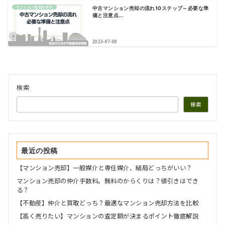
マンション売却の流れ
中古マンション売却の流れ10ステップ～必要な準
備と注意点...
2023-07-08
検索
検索
最近の投稿
【マンション売却】一般媒介と専任媒介、結局どっちがいい？
マンション売却の仲介手数料。無料のからくりは？値引きはでき
る？
【不動産】仲介と買取どっち？最適なマンション売却方法を比較
【高く売りたい】マンションの査定額が決まるポイント徹底解説